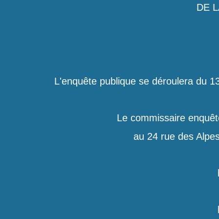
DE L
L'enquête publique se déroulera du 1
Le commissaire enquêt
au 24 rue des Alpes