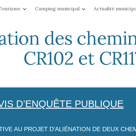
Tourisme
Camping municipal
Actualité municip
ip to main content
Skip to navigat
nation des chemi
CR102 et CR11
VIS D’ENQUÊTE PUBLIQUE
TIVE AU PROJET D’ALIÉNATION DE DEUX CH