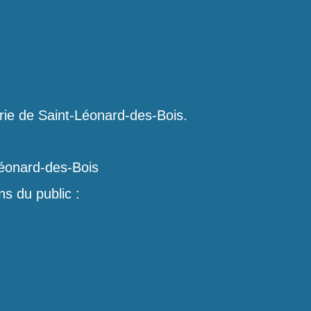
rie de Saint-Léonard-des-Bois.
éonard-des-Bois
s du public :