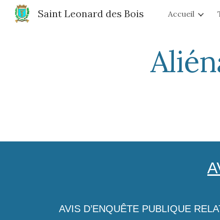
Saint Leonard des Bois
Accueil
Sk
Alié
A
AVIS D’ENQUÊTE PUBLIQUE RELA