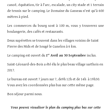
canoë, équitation, tir à l'arc, escalade, un city stade et 1 terrain
de tennis sur le camping. Le Domaine du Gasseau n'est qu'à 600
mètres à pied.
Les commerces du bourg sont à 100 m, vous y trouverez une
boulangerie, des cafés et restaurants.
Deux supérettes se trouvent dans les villages voisins de Saint
Pierre des Nids et de Sougé le Ganelon à 6 km.
er
Le camping est ouvert du
1
Avril au 30 Septembre
inclus.
Saint-Léonard-des-Bois a été élu le plus beau village sarthois en
2017.
Le bureau est ouvert 7 jours sur 7, de9h 12h et de 14h à 19h30.
Vous avez les coordonnées plus bas sur cette même page.
Bon séjour parmi nous.
Vous pouvez visualiser le plan du camping plus bas sur cette