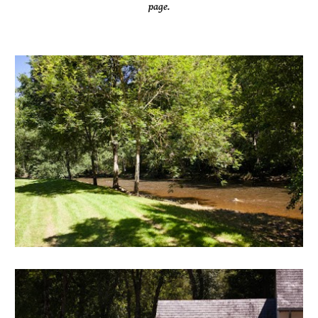
page.