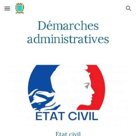
Skip to main content
Skip to navigation
Démarches
administratives
Etat civil