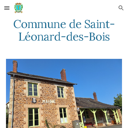
Skip to main content
Skip to navigation
Commune de Saint-
Léonard-des-Bois